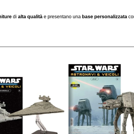
niture
di
alta qualità
e presentano una
base personalizzata
con