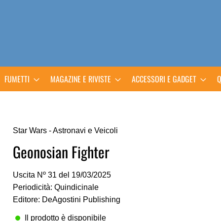
FUMETTI
MAGAZINE E RIVISTE
ACCESSORI E GADGET
Q
Star Wars - Astronavi e Veicoli
Geonosian Fighter
Uscita Nº 31 del 19/03/2025
Periodicità: Quindicinale
Editore: DeAgostini Publishing
Il prodotto è disponibile