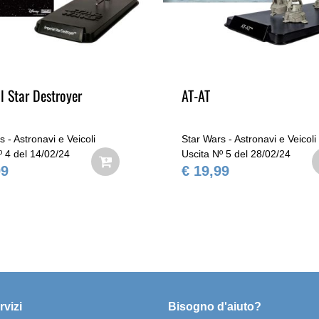
l Star Destroyer
AT-AT
 - Astronavi e Veicoli
Star Wars - Astronavi e Veicoli
º 4 del 14/02/24
Uscita Nº 5 del 28/02/24
99
€ 19,99
rvizi
Bisogno d'aiuto?