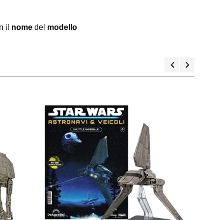
 il
nome
del
modello