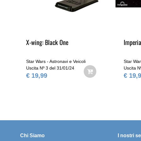
X-wing: Black One
Imperia
Star Wars - Astronavi e Veicoli
Star Wars
Uscita Nº 3 del 31/01/24
Uscita N
€ 19,99
€ 19,
Chi Siamo
I nostri se