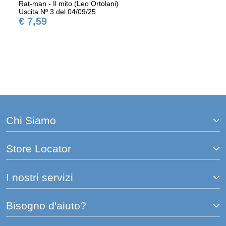
Rat-man - Il mito (Leo Ortolani)
Uscita Nº 3 del 04/09/25
€ 7,59
Chi Siamo
Store Locator
I nostri servizi
Bisogno d'aiuto?