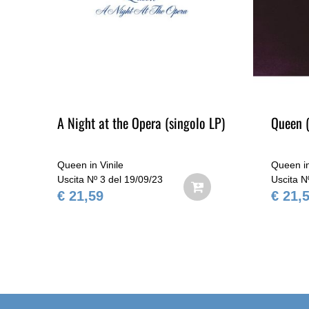
A Night at the Opera (singolo LP)
Queen (
Queen in Vinile
Queen in
Uscita Nº 3 del 19/09/23
Uscita N
€ 21,59
€ 21,