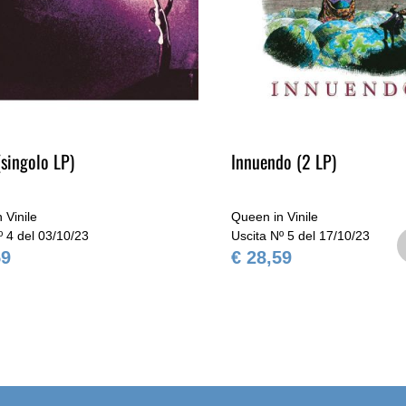
singolo LP)
Innuendo (2 LP)
 Vinile
Queen in Vinile
º 4 del 03/10/23
Uscita Nº 5 del 17/10/23
59
€ 28,59