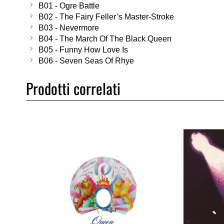
B01 - Ogre Battle
B02 - The Fairy Feller’s Master-Stroke
B03 - Nevermore
B04 - The March Of The Black Queen
B05 - Funny How Love Is
B06 - Seven Seas Of Rhye
Prodotti correlati