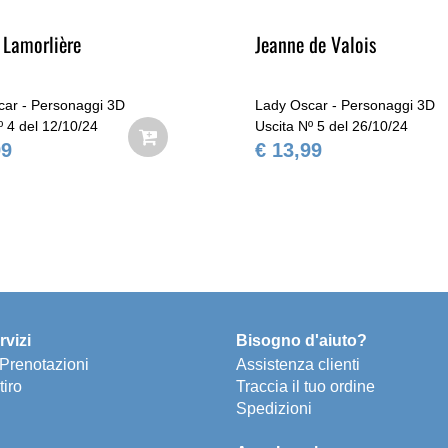
 Lamorlière
Jeanne de Valois
car - Personaggi 3D
Lady Oscar - Personaggi 3D
º 4 del 12/10/24
Uscita Nº 5 del 26/10/24
99
€ 13,99
rvizi
Bisogno d'aiuto?
e Prenotazioni
Assistenza clienti
tiro
Traccia il tuo ordine
Spedizioni