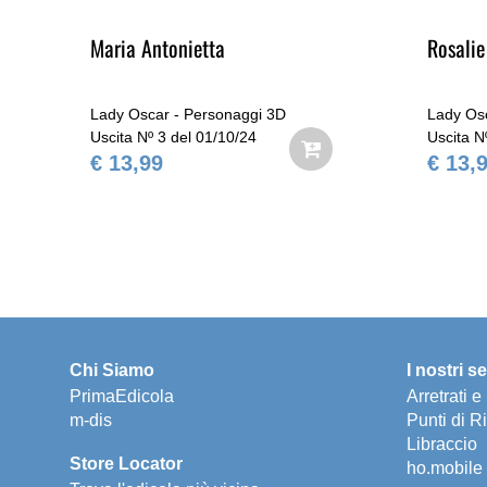
Maria Antonietta
Rosalie
Lady Oscar - Personaggi 3D
Lady Os
Uscita Nº 3 del 01/10/24
Uscita N
€ 13,99
€ 13,
Chi Siamo
I nostri se
PrimaEdicola
Arretrati 
m-dis
Punti di Ri
Libraccio
Store Locator
ho.mobile