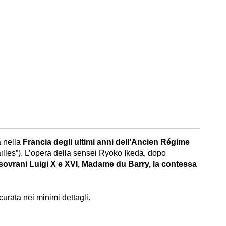
a nella
Francia degli ultimi anni dell’Ancien Régime
illes”). L’opera della sensei Ryoko Ikeda, dopo
 sovrani Luigi X e XVI, Madame du Barry, la contessa
urata nei minimi dettagli.