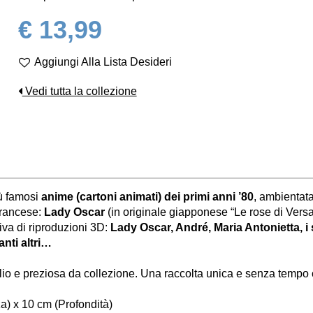
€ 13,99
Aggiungi Alla Lista Desideri
Vedi tutta la collezione
iù famosi
anime (cartoni animati) dei primi anni ’80
, ambientat
 Francese:
Lady Oscar
(in originale giapponese “Le rose di Versa
iva di riproduzioni 3D:
Lady Oscar, André, Maria Antonietta, i
anti altri…
io e preziosa da collezione. Una raccolta unica e senza tempo c
a) x 10 cm (Profondità)