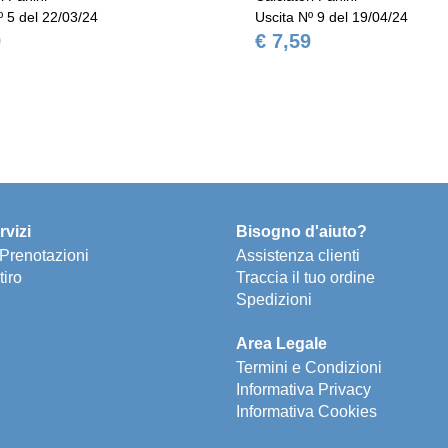
º 5 del 22/03/24
Uscita Nº 9 del 19/04/24
9
€ 7,59
rvizi
Bisogno d'aiuto?
e Prenotazioni
Assistenza clienti
tiro
Traccia il tuo ordine
Spedizioni
Area Legale
Termini e Condizioni
Informativa Privacy
Informativa Cookies