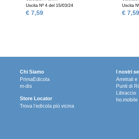
Uscita Nº 4 del 15/03/24
Uscita N
€ 7,59
€ 7,5
Chi Siamo
I nostri se
PrimaEdicola
Arretrati 
m-dis
Punti di Ri
Libraccio
Store Locator
ho.mobile
Trova l'edicola più vicina