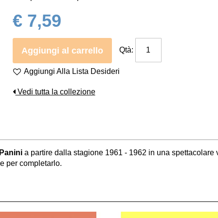
€ 7,59
Aggiungi al carrello
Qtà:
Aggiungi Alla Lista Desideri
Vedi tutta la collezione
 Panini
a partire dalla stagione 1961 - 1962 in una spettacolare
ine per completarlo.