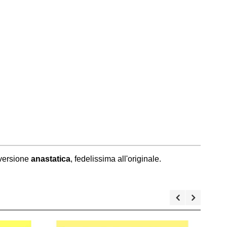
 versione
anastatica
, fedelissima all'originale.