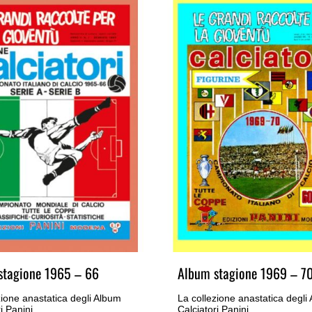
stagione 1965 – 66
Album stagione 1969 – 7
zione anastatica degli Album
La collezione anastatica degli
i Panini
Calciatori Panini