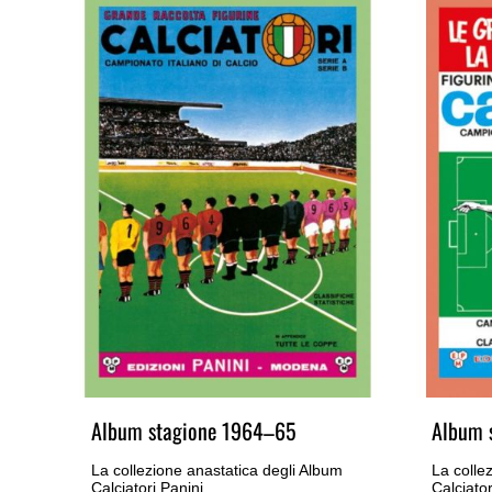
Album stagione 1964–65
Album 
m
La collezione anastatica degli Album
La colle
Calciatori Panini
Calciator