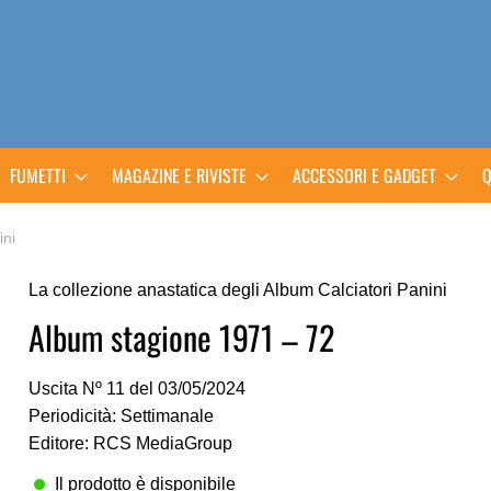
FUMETTI
MAGAZINE E RIVISTE
ACCESSORI E GADGET
Q
ini
La collezione anastatica degli Album Calciatori Panini
Album stagione 1971 – 72
Uscita Nº 11 del 03/05/2024
Periodicità: Settimanale
Editore: RCS MediaGroup
Il prodotto è disponibile