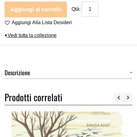
Aggiungi al carrello
Qtà:
Aggiungi Alla Lista Desideri
Vedi tutta la collezione
Descrizione
Prodotti correlati