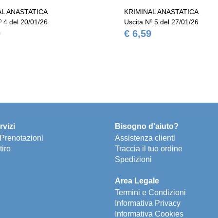
AL ANASTATICA
KRIMINAL ANASTATICA
º 4 del 20/01/26
Uscita Nº 5 del 27/01/26
9
€ 6,59
rvizi
Bisogno d'aiuto?
e Prenotazioni
Assistenza clienti
tiro
Traccia il tuo ordine
Spedizioni
Area Legale
Termini e Condizioni
Informativa Privacy
Informativa Cookies