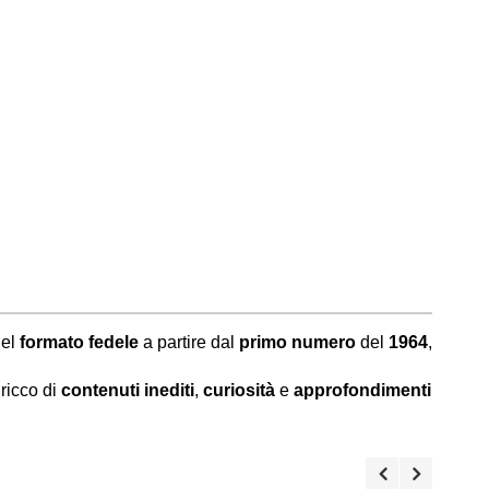
nel
formato fedele
a partire dal
primo numero
del
1964
,
ricco di
contenuti inediti
,
curiosità
e
approfondimenti