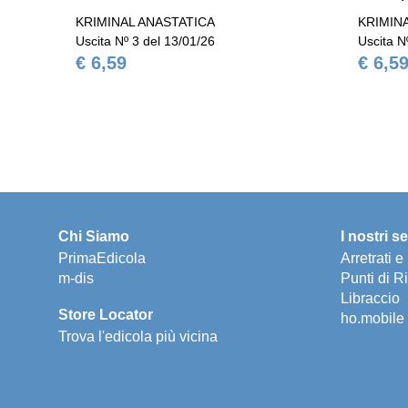
KRIMINAL ANASTATICA
KRIMIN
Uscita Nº 3 del 13/01/26
Uscita N
€ 6,59
€ 6,5
Chi Siamo
I nostri se
PrimaEdicola
Arretrati 
m-dis
Punti di Ri
Libraccio
Store Locator
ho.mobile
Trova l'edicola più vicina