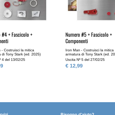
 #4 + Fascicolo +
Numero #5 + Fascicolo +
enti
Componenti
- Costruisci la mitica
Iron Man - Costruisci la mitica
 di Tony Stark (ed. 2025)
armatura di Tony Stark (ed. 2
º 4 del 13/02/25
Uscita Nº 5 del 27/02/25
99
€ 12,99
rvizi
Bisogno d'aiuto?