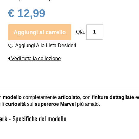
€ 12,99
Aggiungi al carrello
Qtà:
Aggiungi Alla Lista Desideri
Vedi tutta la collezione
Un
modello
completamente
articolato
, con
finiture dettagliate
e
ili
curiosità
sul
supereroe Marvel
più amato.
ark - Specifiche del modello