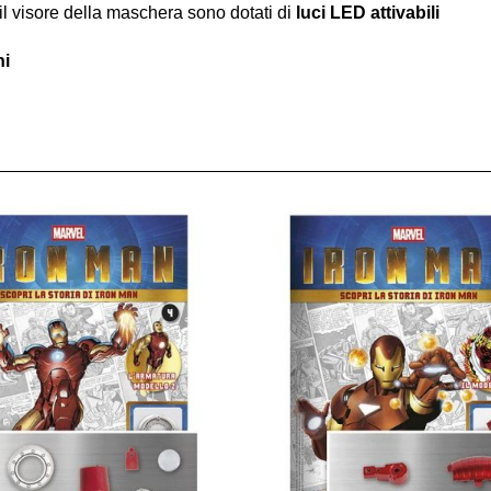
e il visore della maschera sono dotati di
luci LED attivabili
ni