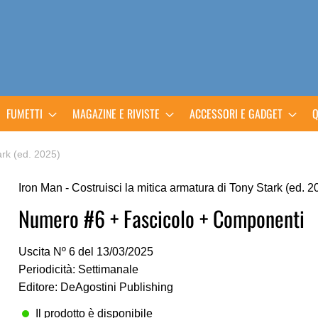
FUMETTI
MAGAZINE E RIVISTE
ACCESSORI E GADGET
Q
ark (ed. 2025)
Iron Man - Costruisci la mitica armatura di Tony Stark (ed. 2
Numero #6 + Fascicolo + Componenti
Uscita Nº 6 del 13/03/2025
Periodicità: Settimanale
Editore: DeAgostini Publishing
Il prodotto è disponibile