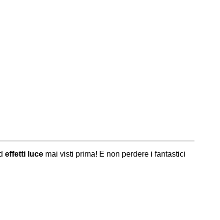
d
effetti luce
mai visti prima! E non perdere i fantastici