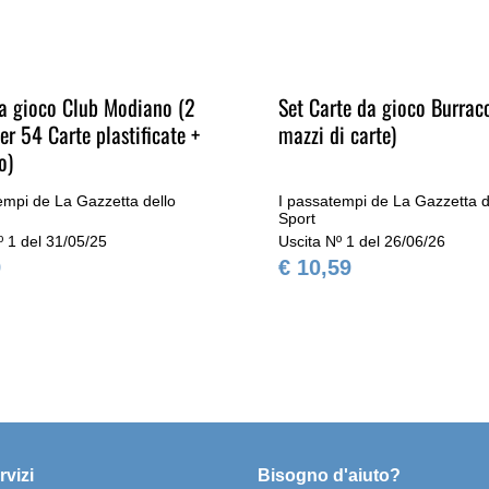
a gioco Club Modiano (2
Set Carte da gioco Burrac
er 54 Carte plastificate +
mazzi di carte)
o)
empi de La Gazzetta dello
I passatempi de La Gazzetta d
Sport
º 1 del 31/05/25
Uscita Nº 1 del 26/06/26
9
€ 10,59
rvizi
Bisogno d'aiuto?