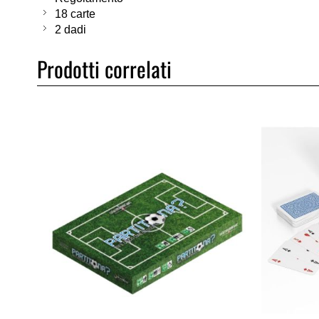
18 carte
2 dadi
Prodotti correlati