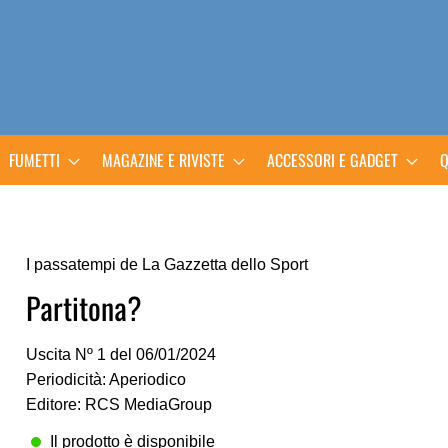
FUMETTI
MAGAZINE E RIVISTE
ACCESSORI E GADGET
Q
I passatempi de La Gazzetta dello Sport
Partitona?
Uscita Nº 1 del 06/01/2024
Periodicità: Aperiodico
Editore: RCS MediaGroup
Il prodotto è disponibile