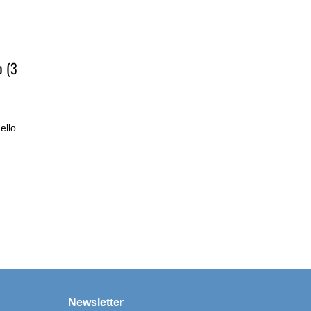
o (3
ello
Newsletter