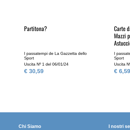
Partitona?
Carte d
Mazzi p
Astucci
I passatempi de La Gazzetta dello
I passat
Sport
Sport
Uscita Nº 1 del 06/01/24
Uscita N
€ 30,59
€ 6,5
Chi Siamo
I nostri se