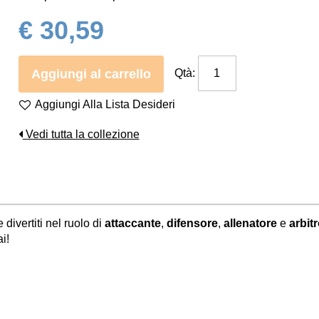
€ 30,59
Aggiungi al carrello
Qtà:
Aggiungi Alla Lista Desideri
Vedi tutta la collezione
 divertiti nel ruolo di
attaccante
,
difensore
,
allenatore
e
arbit
ai!