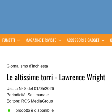
FUMETTI
MAGAZINE E RIVISTE
ACCESSORI E GADGET
Q
Giornalismo d'inchiesta
Le altissime torri - Lawrence Wright
Uscita Nº 8 del 01/05/2026
Periodicità: Settimanale
Editore: RCS MediaGroup
Il prodotto è disponibile