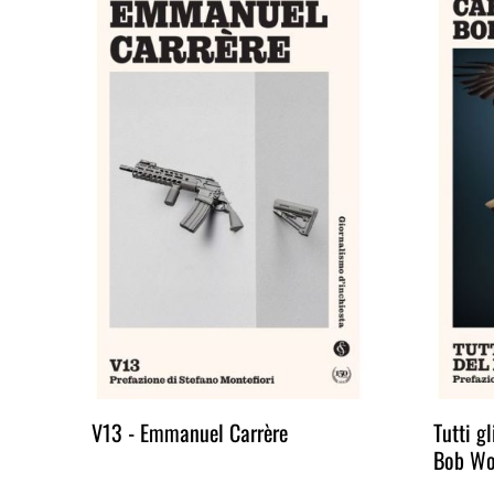
ia
V13 - Emmanuel Carrère
Tutti g
Bob Wo