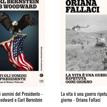
li uomini del Presidente -
La vita è una guerra ripet
odward e Carl Bernstein
giorno - Oriana Fallaci