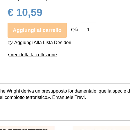
€ 10,59
Aggiungi al carrello
Qtà:
Aggiungi Alla Lista Desideri
Vedi tutta la collezione
 che Wright deriva un presupposto fondamentale: quella specie di a
el complotto terroristico». Emanuele Trevi.