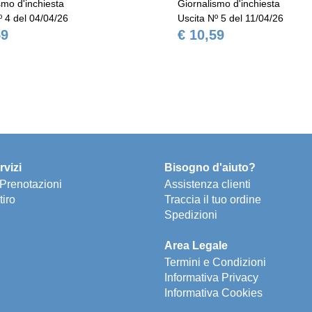
smo d'inchiesta
Giornalismo d'inchiesta
º 4 del 04/04/26
Uscita Nº 5 del 11/04/26
59
€ 10,59
rvizi
Bisogno d'aiuto?
e Prenotazioni
Assistenza clienti
tiro
Traccia il tuo ordine
Spedizioni
Area Legale
Termini e Condizioni
Informativa Privacy
Informativa Cookies