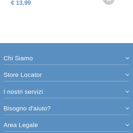
€ 13,99
Chi Siamo
Store Locator
I nostri servizi
Bisogno d'aiuto?
Area Legale