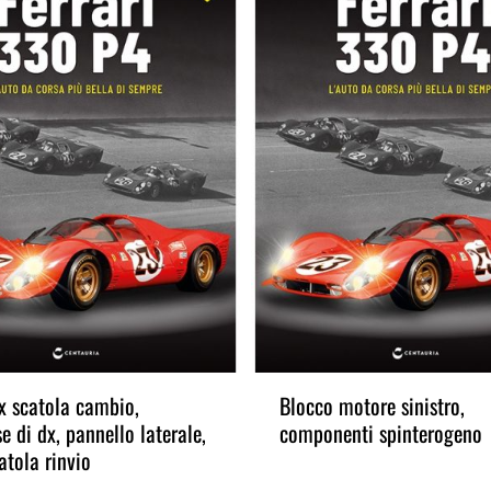
x scatola cambio,
Blocco motore sinistro,
e di dx, pannello laterale,
componenti spinterogeno
atola rinvio