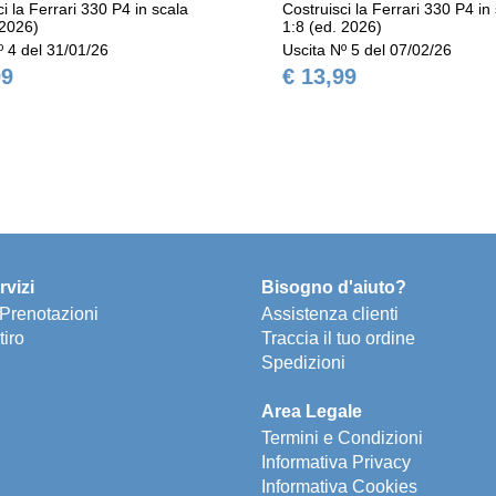
i la Ferrari 330 P4 in scala
Costruisci la Ferrari 330 P4 in
 2026)
1:8 (ed. 2026)
º 4 del 31/01/26
Uscita Nº 5 del 07/02/26
99
€ 13,99
rvizi
Bisogno d'aiuto?
e Prenotazioni
Assistenza clienti
tiro
Traccia il tuo ordine
Spedizioni
Area Legale
Termini e Condizioni
Informativa Privacy
Informativa Cookies