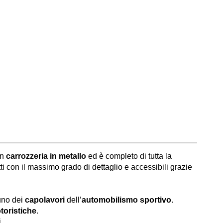
on
carrozzeria in metallo
ed è completo di tutta la
i con il massimo grado di dettaglio e accessibili grazie
uno dei
capolavori
dell’
automobilismo sportivo
.
toristiche
.
.