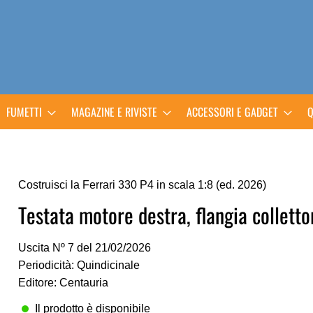
FUMETTI
MAGAZINE E RIVISTE
ACCESSORI E GADGET
Q
Costruisci la Ferrari 330 P4 in scala 1:8 (ed. 2026)
Testata motore destra, flangia collettor
Uscita Nº 7 del 21/02/2026
Periodicità: Quindicinale
Editore: Centauria
Il prodotto è disponibile