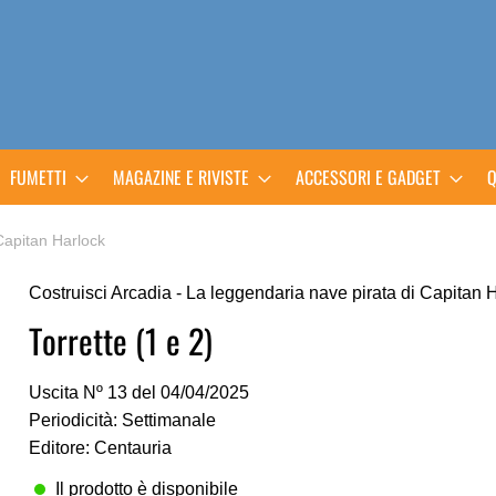
FUMETTI
MAGAZINE E RIVISTE
ACCESSORI E GADGET
Q
 Capitan Harlock
Costruisci Arcadia - La leggendaria nave pirata di Capitan 
Torrette (1 e 2)
Uscita Nº 13 del 04/04/2025
Periodicità: Settimanale
Editore: Centauria
Il prodotto è disponibile