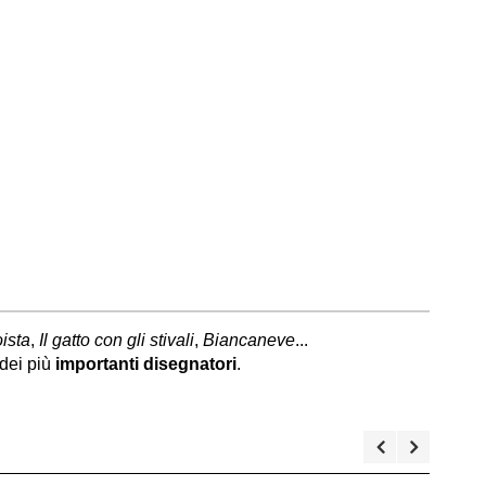
oista
,
Il gatto con gli stivali
,
Biancaneve
...
dei più
importanti disegnatori
.