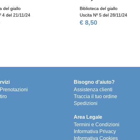
a del giallo
Biblioteca del giallo
º 4 del 21/11/24
Uscita Nº 5 del 28/11/24
0
€ 8,50
rvizi
Bisogno d'aiuto?
e Prenotazioni
Assistenza clienti
tiro
Traccia il tuo ordine
Spedizioni
Area Legale
Termini e Condizioni
Informativa Privacy
Informativa Cookies