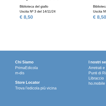
Biblioteca del giallo
Bibliotec
Uscita Nº 3 del 14/11/24
Uscita N
€ 8,50
€ 8,5
Chi Siamo
I nostri se
PrimaEdicola
Arretrati 
m-dis
Punti di Ri
Libraccio
Store Locator
ho.mobile
Trova l'edicola più vicina