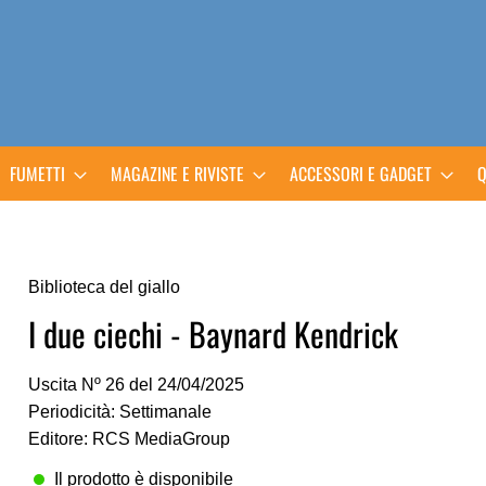
FUMETTI
MAGAZINE E RIVISTE
ACCESSORI E GADGET
Q
Biblioteca del giallo
I due ciechi - Baynard Kendrick
Uscita Nº 26 del 24/04/2025
Periodicità: Settimanale
Editore: RCS MediaGroup
Il prodotto è disponibile