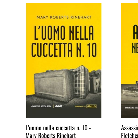
na
L'uomo nella cuccetta n. 10 -
Assassi
Mary Roberts Rinehart
Fletche