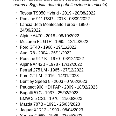
norma a 8gg dalla data di pubblicazione in edicola)
Toyota TS050 Hybrid - 2019 - 20/08/2022
Porsche 911 RSR - 2018 - 03/09/2022
Lancia Beta Montecarlo Turbo - 1980 -
24/09/2022
Alpine A470 - 2018 - 08/10/2022
McLaren F1 GTR - 1995 - 12/11/2022
Ford GT40 - 1968 - 19/11/2022
Audi R8 - 2004 - 26/11/2022
Porsche 917 K - 1970 - 03/12/2022
Alpine A442B - 1978 - 17/12/2022
Ferrari 275 LM - 1965 - 27/12/2022
Ford GT LM - 2016 - 14/01/2023
Bentley Speed 8 - 2003 - 07/02/2023
Peugeot 908 HDi FAP - 2009 - 18/02/2023
Bugatti 57G - 1937 - 25/02/2023
BMW 3.5 CSL - 1976 - 11/03/2023
Mazda 787B - 1991 - 25/03/2023
Jaguar XJR12 - 1990 - 08/04/2023
Sauber C9/88 - 1989 - 22/04/2023