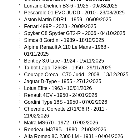
Lorraine-Dietrich B3-6 - 1925 - 09/08/2025
Pescarolo 01 EVO JUDD - 2010 - 23/08/2025
Aston Martin DBR1 - 1959 - 06/09/2025
Ferrari 499P - 2023 - 20/09/2025
Spyker C8 Spyder GT2-R - 2006 - 04/10/2025
Simca 8 Gordini - 1939 - 18/10/2025
Alpine Renault A 110 Le Mans - 1968 -
01/11/2025
Bentley 3.0 Litre - 1924 - 15/11/2025
Talbot-Lago T26GS - 1950 - 29/11/2025
Courage Oreca LC70-Judd - 2008 - 13/12/2025
Jaguar D-Type - 1955 - 27/12/2025
Lotus Elite - 1963 - 10/01/2026
Renault 4CV - 1950 - 24/01/2026
Gordini Type 18S - 1950 - 07/02/2026
Chevrolet Corvette ZR1/C6.R - 2011 -
21/02/2026
Matra MS670 - 1972 - 07/03/2026
Rondeau M379B - 1980 - 21/03/2026
Alfa Romeo 8C 2300 LM - 1931 - 04/04/2026