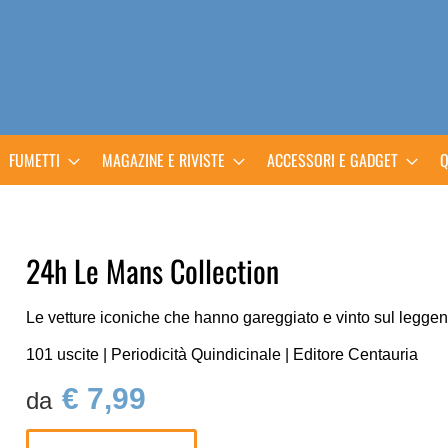
FUMETTI
MAGAZINE E RIVISTE
ACCESSORI E GADGET
Q
24h Le Mans Collection
Le vetture iconiche che hanno gareggiato e vinto sul leggend
101 uscite | Periodicità Quindicinale | Editore Centauria
€ 7,99