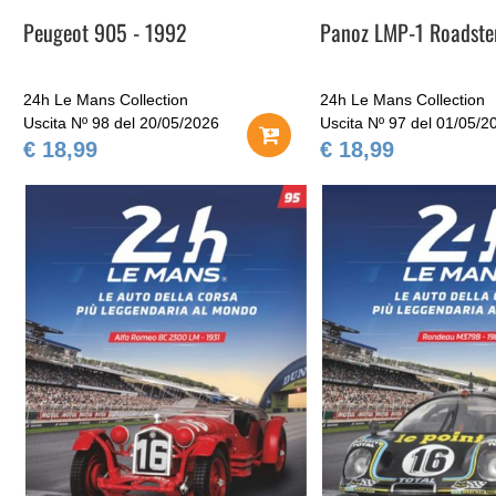
Peugeot 905 - 1992
Panoz LMP-1 Roadste
24h Le Mans Collection
24h Le Mans Collection
Uscita Nº 98 del 20/05/2026
Uscita Nº 97 del 01/05/2
€ 18,99
€ 18,99