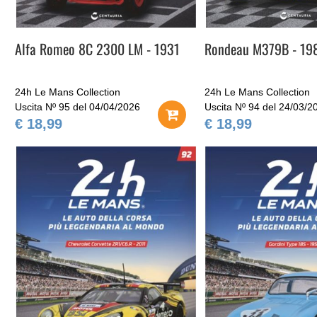
Alfa Romeo 8C 2300 LM - 1931
Rondeau M379B - 19
24h Le Mans Collection
24h Le Mans Collection
Uscita Nº 95 del 04/04/2026
Uscita Nº 94 del 24/03/2
€ 18,99
€ 18,99