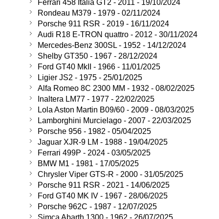
Ferrari 458 Italia GT2 - 2011 - 19/10/2024
Rondeau M379 - 1979 - 02/11/2024
Porsche 911 RSR - 2019 - 16/11/2024
Audi R18 E-TRON quattro - 2012 - 30/11/2024
Mercedes-Benz 300SL - 1952 - 14/12/2024
Shelby GT350 - 1967 - 28/12/2024
Ford GT40 MkII - 1966 - 11/01/2025
Ligier JS2 - 1975 - 25/01/2025
Alfa Romeo 8C 2300 MM - 1932 - 08/02/2025
Inaltera LM77 - 1977 - 22/02/2025
Lola Aston Martin B09/60 - 2009 - 08/03/2025
Lamborghini Murcielago - 2007 - 22/03/2025
Porsche 956 - 1982 - 05/04/2025
Jaguar XJR-9 LM - 1988 - 19/04/2025
Ferrari 499P - 2024 - 03/05/2025
BMW M1 - 1981 - 17/05/2025
Chrysler Viper GTS-R - 2000 - 31/05/2025
Porsche 911 RSR - 2021 - 14/06/2025
Ford GT40 MK IV - 1967 - 28/06/2025
Porsche 962C - 1987 - 12/07/2025
Simca Abarth 1300 - 1962 - 26/07/2025