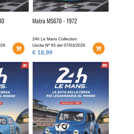
80
Matra MS670 - 1972
24h Le Mans Collection
026
Uscita Nº 93 del 07/03/2026
€ 18,99