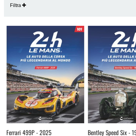
Filtra
Ferrari 499P - 2025
Bentley Speed Six - 