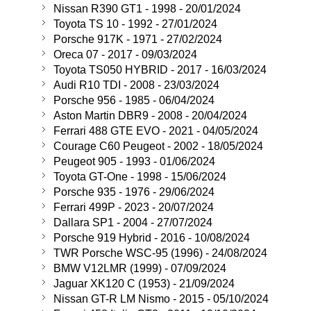
Nissan R390 GT1 - 1998 - 20/01/2024
Toyota TS 10 - 1992 - 27/01/2024
Porsche 917K - 1971 - 27/02/2024
Oreca 07 - 2017 - 09/03/2024
Toyota TS050 HYBRID - 2017 - 16/03/2024
Audi R10 TDI - 2008 - 23/03/2024
Porsche 956 - 1985 - 06/04/2024
Aston Martin DBR9 - 2008 - 20/04/2024
Ferrari 488 GTE EVO - 2021 - 04/05/2024
Courage C60 Peugeot - 2002 - 18/05/2024
Peugeot 905 - 1993 - 01/06/2024
Toyota GT-One - 1998 - 15/06/2024
Porsche 935 - 1976 - 29/06/2024
Ferrari 499P - 2023 - 20/07/2024
Dallara SP1 - 2004 - 27/07/2024
Porsche 919 Hybrid - 2016 - 10/08/2024
TWR Porsche WSC-95 (1996) - 24/08/2024
BMW V12LMR (1999) - 07/09/2024
Jaguar XK120 C (1953) - 21/09/2024
Nissan GT-R LM Nismo - 2015 - 05/10/2024