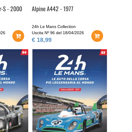
r-S - 2000
Alpine A442 - 1977
24h Le Mans Collection
026
Uscita Nº 96 del 18/04/2026
€ 18,99