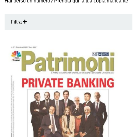
Hai perso un numero? Prenota qui la tua copia mancante
Filtra