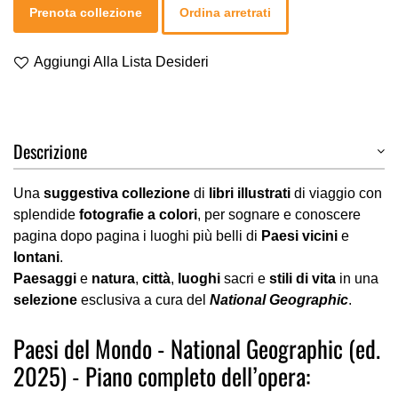
Prenota collezione
Ordina arretrati
Aggiungi Alla Lista Desideri
Descrizione
Una
suggestiva collezione
di
libri illustrati
di viaggio con
splendide
fotografie a colori
, per sognare e conoscere
pagina dopo pagina i luoghi più belli di
Paesi vicini
e
lontani
.
Paesaggi
e
natura
,
città
,
luoghi
sacri e
stili di vita
in una
selezione
esclusiva a cura del
National Geographic
.
Paesi del Mondo - National Geographic (ed.
2025) - Piano completo dell’opera: