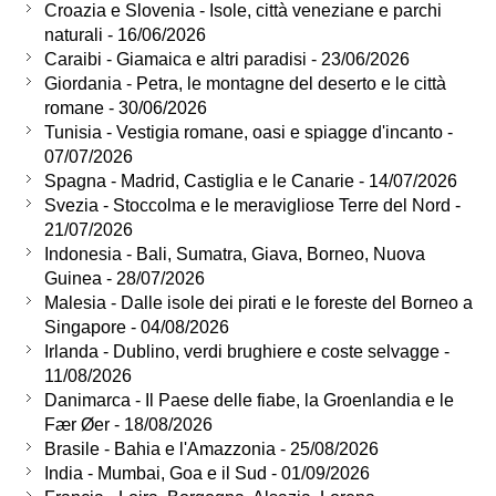
Croazia e Slovenia - Isole, città veneziane e parchi
naturali - 16/06/2026
Caraibi - Giamaica e altri paradisi - 23/06/2026
Giordania - Petra, le montagne del deserto e le città
romane - 30/06/2026
Tunisia - Vestigia romane, oasi e spiagge d'incanto -
07/07/2026
Spagna - Madrid, Castiglia e le Canarie - 14/07/2026
Svezia - Stoccolma e le meravigliose Terre del Nord -
21/07/2026
Indonesia - Bali, Sumatra, Giava, Borneo, Nuova
Guinea - 28/07/2026
Malesia - Dalle isole dei pirati e le foreste del Borneo a
Singapore - 04/08/2026
Irlanda - Dublino, verdi brughiere e coste selvagge -
11/08/2026
Danimarca - Il Paese delle fiabe, la Groenlandia e le
Fær Øer - 18/08/2026
Brasile - Bahia e l'Amazzonia - 25/08/2026
India - Mumbai, Goa e il Sud - 01/09/2026