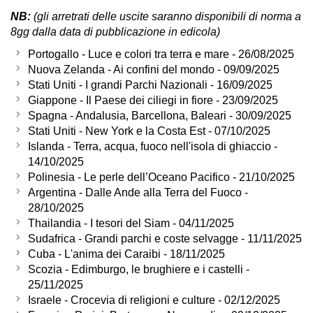
NB:
(gli arretrati delle uscite saranno disponibili di norma a
8gg dalla data di pubblicazione in edicola)
Portogallo - Luce e colori tra terra e mare - 26/08/2025
Nuova Zelanda - Ai confini del mondo - 09/09/2025
Stati Uniti - I grandi Parchi Nazionali - 16/09/2025
Giappone - Il Paese dei ciliegi in fiore - 23/09/2025
Spagna - Andalusia, Barcellona, Baleari - 30/09/2025
Stati Uniti - New York e la Costa Est - 07/10/2025
Islanda - Terra, acqua, fuoco nell'isola di ghiaccio -
14/10/2025
Polinesia - Le perle dell’Oceano Pacifico - 21/10/2025
Argentina - Dalle Ande alla Terra del Fuoco -
28/10/2025
Thailandia - I tesori del Siam - 04/11/2025
Sudafrica - Grandi parchi e coste selvagge - 11/11/2025
Cuba - L'anima dei Caraibi - 18/11/2025
Scozia - Edimburgo, le brughiere e i castelli -
25/11/2025
Israele - Crocevia di religioni e culture - 02/12/2025