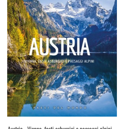
Austria - Vienna, fasti asburgici e paesaggi alpini