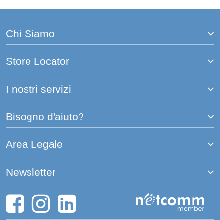
la
pagina
Chi Siamo
Store Locator
I nostri servizi
Bisogno d'aiuto?
Area Legale
Newsletter