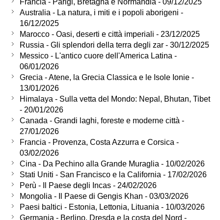
Francia - Parigi, Bretagna e Normandia - 09/12/2025
Australia - La natura, i miti e i popoli aborigeni -
16/12/2025
Marocco - Oasi, deserti e città imperiali - 23/12/2025
Russia - Gli splendori della terra degli zar - 30/12/2025
Messico - L'antico cuore dell'America Latina -
06/01/2026
Grecia - Atene, la Grecia Classica e le Isole Ionie -
13/01/2026
Himalaya - Sulla vetta del Mondo: Nepal, Bhutan, Tibet
- 20/01/2026
Canada - Grandi laghi, foreste e moderne città -
27/01/2026
Francia - Provenza, Costa Azzurra e Corsica -
03/02/2026
Cina - Da Pechino alla Grande Muraglia - 10/02/2026
Stati Uniti - San Francisco e la California - 17/02/2026
Perù - Il Paese degli Incas - 24/02/2026
Mongolia - Il Paese di Gengis Khan - 03/03/2026
Paesi baltici - Estonia, Lettonia, Lituania - 10/03/2026
Germania - Berlino, Dresda e la costa del Nord -