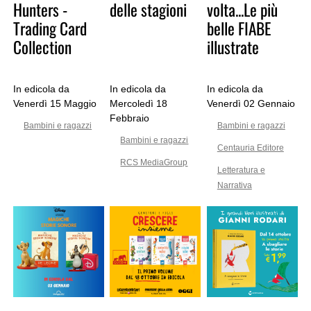
Hunters -
delle stagioni
volta...Le più
Trading Card
belle FIABE
Collection
illustrate
In edicola da
In edicola da
In edicola da
Venerdì 15 Maggio
Mercoledì 18
Venerdì 02 Gennaio
Febbraio
Bambini e ragazzi
Bambini e ragazzi
Bambini e ragazzi
Centauria Editore
RCS MediaGroup
Letteratura e
Narrativa