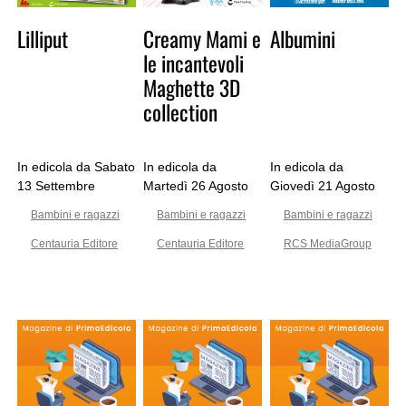
Lilliput
Creamy Mami e
Albumini
le incantevoli
Maghette 3D
collection
In edicola da Sabato
In edicola da
In edicola da
13 Settembre
Martedì 26 Agosto
Giovedì 21 Agosto
Bambini e ragazzi
Bambini e ragazzi
Bambini e ragazzi
Centauria Editore
Centauria Editore
RCS MediaGroup