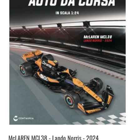
McLAREN MCL38 - Lando Norris - 2024