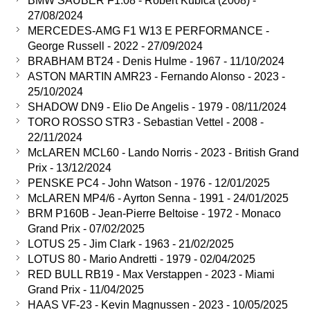
BMW SAUBER F1.08 - Robert Kubica (2008) -
27/08/2024
MERCEDES-AMG F1 W13 E PERFORMANCE -
George Russell - 2022 - 27/09/2024
BRABHAM BT24 - Denis Hulme - 1967 - 11/10/2024
ASTON MARTIN AMR23 - Fernando Alonso - 2023 -
25/10/2024
SHADOW DN9 - Elio De Angelis - 1979 - 08/11/2024
TORO ROSSO STR3 - Sebastian Vettel - 2008 -
22/11/2024
McLAREN MCL60 - Lando Norris - 2023 - British Grand
Prix - 13/12/2024
PENSKE PC4 - John Watson - 1976 - 12/01/2025
McLAREN MP4/6 - Ayrton Senna - 1991 - 24/01/2025
BRM P160B - Jean-Pierre Beltoise - 1972 - Monaco
Grand Prix - 07/02/2025
LOTUS 25 - Jim Clark - 1963 - 21/02/2025
LOTUS 80 - Mario Andretti - 1979 - 02/04/2025
RED BULL RB19 - Max Verstappen - 2023 - Miami
Grand Prix - 11/04/2025
HAAS VF-23 - Kevin Magnussen - 2023 - 10/05/2025