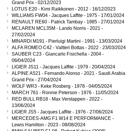
Grand Prix - 02/12/2023
LOTUS E20 - Kimi Raikkonen - 2012 - 16/12/2023
WILLIAMS FW04 - Jacques Laffite - 1975 - 17/01/2024
RENAULT RE60 - Patrick Tambay - 1985 - 27/01/2024
MCLAREN MCL35M - Lando Norris - 2021 -
27/02/2024
MINARDI M191 - Pierluigi Martini - 1991 - 13/03/2024
ALFA ROMEO C42 - Valtteri Bottas - 2022 - 23/03/2024
SAUBER C23 - Giancarlo Fisichella - 2004 -
06/04/2024
LIGIER JS11 - Jacques Laffite - 1979 - 20/04/2024
ALPINE A521 - Fernando Alonso - 2021 - Saudi Arabia
Grand Prix - 27/04/2024
WOLF WR3 - Keke Rosberg - 1978 - 04/05/2024
MARCH 761 - Ronnie Peterson - 1976 - 11/05/2024
RED BULL RB18 - Max Verstappen - 2022 -
13/06/2024
LIGIER JS5 - Jacques Laffite - 1976 - 27/06/2024
MERCEDES-AMG F1 W14 E PERFORMANCE -
Lewis Hamilton - 2023 - 08/08/2024