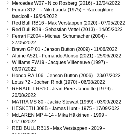
Mercedes W07 - Nico Rosberg (2016) - 12/04/2022
Ferrari 312 T - Niki Lauda (1975) + Raccoglitore
fascicoli - 19/04/2022
Red Bull RB16 - Max Verstappen (2020) - 07/05/2022
Red Bull RB9 - Sebastian Vettel (2013) - 14/05/2022
Ferrari F2004 - Michael Schumacher (2004) -
27/05/2022
Brawn GP 01 - Jenson Button (2009) - 11/06/2022
Alpine A521 - Fernando Alonso (2021) - 25/06/2022
Williams FW19 - Jacques Villeneuve (1997) -
09/07/2022
Honda RA 106 - Jenson Button (2006) - 23/07/2022
Lotus 72 - Jochen Rindt (1970) - 06/08/2022
RENAULT RS10 - Jean Piere Jabouille (1979) -
20/08/2022
MATRA MS 80 - Jackie Stewart (1969) - 03/09/2022
HESKETH 308B - James Hunt - 1975 - 17/09/2022
McLAREN MP 4-14 - Mika Häkkinen - 1999 -
01/10/2022
RED BULL RB15 - Max Verstappen - 2019 -