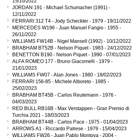
15/10/2022
JORDAN 191 - Michael Schumacher (1991) -
12/11/2022
FERRARI 312 T4 - Jody Scheckter - 1979 - 19/11/2022
MERCEDES W196 - Juan Manuel Fangio - 1955 -
26/11/2022
WILLIAMS FW14B - Nigel Mansell (1992) - 10/12/2022
BRABHAM BT52B - Nelson Piquet - 1983 - 24/12/2022
BENETTON B190 - Nelson Piquet - 1990 - 07/01/2023
ALFA ROMEO 177 - Bruno Giacomelli - 1979 -
21/01/2023
WILLIAMS FW07 - Alan Jones - 1980 - 18/02/2023
FERRARI 156-85 - Michele Alboreto - 1985 -
25/02/2023
BRABHAM BT45B - Carlos Reutemann - 1976 -
04/03/2023
RED BULL RB16B - Max Verstappen - Gran Premio di
Turchia 2021 - 18/03/2023
BRABHAM BT44B - Carlos Pace - 1975 - 01/04/2023
ARROWS A1 - Riccardo Patrese - 1979 - 15/04/2023
WILLIAMS FW26 - Juan Pablo Montoya - 2004 -