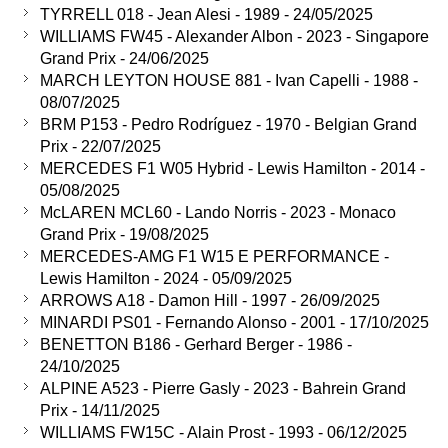
TYRRELL 018 - Jean Alesi - 1989 - 24/05/2025
WILLIAMS FW45 - Alexander Albon - 2023 - Singapore
Grand Prix - 24/06/2025
MARCH LEYTON HOUSE 881 - Ivan Capelli - 1988 -
08/07/2025
BRM P153 - Pedro Rodríguez - 1970 - Belgian Grand
Prix - 22/07/2025
MERCEDES F1 W05 Hybrid - Lewis Hamilton - 2014 -
05/08/2025
McLAREN MCL60 - Lando Norris - 2023 - Monaco
Grand Prix - 19/08/2025
MERCEDES-AMG F1 W15 E PERFORMANCE -
Lewis Hamilton - 2024 - 05/09/2025
ARROWS A18 - Damon Hill - 1997 - 26/09/2025
MINARDI PS01 - Fernando Alonso - 2001 - 17/10/2025
BENETTON B186 - Gerhard Berger - 1986 -
24/10/2025
ALPINE A523 - Pierre Gasly - 2023 - Bahrein Grand
Prix - 14/11/2025
WILLIAMS FW15C - Alain Prost - 1993 - 06/12/2025