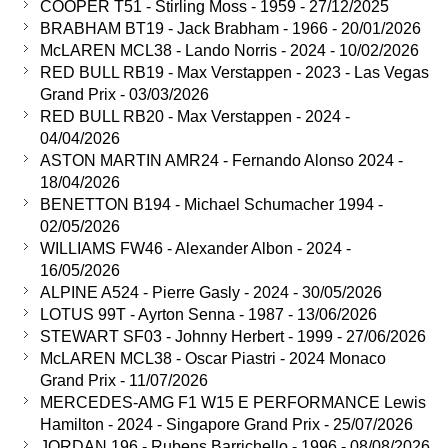
COOPER T51 - Stirling Moss - 1959 - 27/12/2025
BRABHAM BT19 - Jack Brabham - 1966 - 20/01/2026
McLAREN MCL38 - Lando Norris - 2024 - 10/02/2026
RED BULL RB19 - Max Verstappen - 2023 - Las Vegas
Grand Prix - 03/03/2026
RED BULL RB20 - Max Verstappen - 2024 -
04/04/2026
ASTON MARTIN AMR24 - Fernando Alonso 2024 -
18/04/2026
BENETTON B194 - Michael Schumacher 1994 -
02/05/2026
WILLIAMS FW46 - Alexander Albon - 2024 -
16/05/2026
ALPINE A524 - Pierre Gasly - 2024 - 30/05/2026
LOTUS 99T - Ayrton Senna - 1987 - 13/06/2026
STEWART SF03 - Johnny Herbert - 1999 - 27/06/2026
McLAREN MCL38 - Oscar Piastri - 2024 Monaco
Grand Prix - 11/07/2026
MERCEDES-AMG F1 W15 E PERFORMANCE Lewis
Hamilton - 2024 - Singapore Grand Prix - 25/07/2026
JORDAN 196 - Rubens Barrichello - 1996 - 08/08/2026