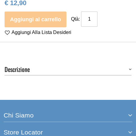
€ 12,90
Aggiungi al carrello
Qtà:
Aggiungi Alla Lista Desideri
Descrizione
Chi Siamo
Store Locator