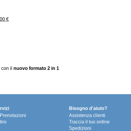
,00 €
 con il
nuovo formato 2 in 1
rvizi
Bisogno d'aiuto?
e Prenotazioni
Assistenza clienti
tiro
Traccia il tuo ordine
Spedizioni