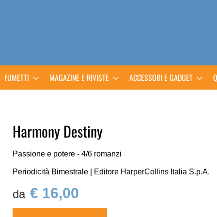
FUMETTI
MAGAZINE E RIVISTE
ACCESSORI E GADGET
Q
Harmony Destiny
Passione e potere - 4/6 romanzi
Periodicità Bimestrale | Editore HarperCollins Italia S.p.A.
€ 16,00