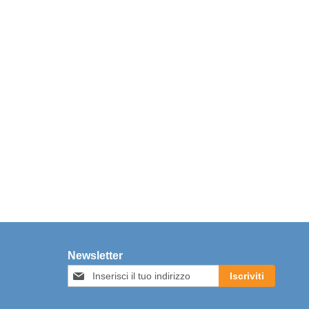
Newsletter
Iscriviti
Iscriviti
alla
nostra