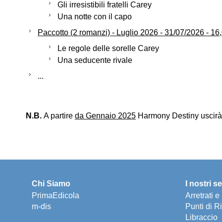
Gli irresistibili fratelli Carey
Una notte con il capo
Paccotto (2 romanzi) - Luglio 2026 - 31/07/2026 - 16
Le regole delle sorelle Carey
Una seducente rivale
...
N.B.
A partire
da Gennaio 2025
Harmony Destiny uscirà
Chi Siamo
I nostri se
PrimaEdicola
Arretrati 
m-dis
Punti di Ri
Libraccio