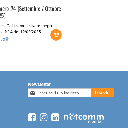
ero #4 (Settembre / Ottobre
25)
er - Coltiviamo il vivere meglio
ita Nº 4 del 12/09/2025
7,50
Newsletter
Iscriviti
Iscriviti
alla
nostra
Newsletter: