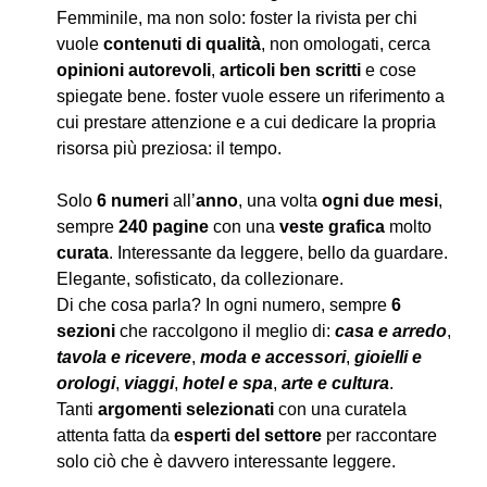
Femminile, ma non solo: foster la rivista per chi
vuole
contenuti di qualità
, non omologati, cerca
opinioni autorevoli
,
articoli ben scritti
e cose
spiegate bene. foster vuole essere un riferimento a
cui prestare attenzione e a cui dedicare la propria
risorsa più preziosa: il tempo.
Solo
6 numeri
all’
anno
, una volta
ogni due mesi
,
sempre
240 pagine
con una
veste grafica
molto
curata
. Interessante da leggere, bello da guardare.
Elegante, sofisticato, da collezionare.
Di che cosa parla? In ogni numero, sempre
6
sezioni
che raccolgono il meglio di:
casa e arredo
,
tavola e ricevere
,
moda e accessori
,
gioielli e
orologi
,
viaggi
,
hotel e spa
,
arte e cultura
.
Tanti
argomenti selezionati
con una curatela
attenta fatta da
esperti del settore
per raccontare
solo ciò che è davvero interessante leggere.