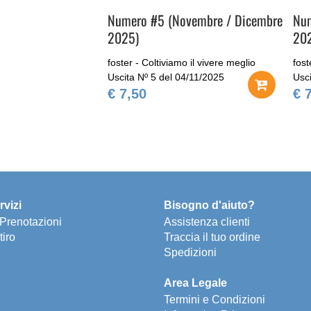
Numero #5 (Novembre / Dicembre
Num
2025)
20
foster - Coltiviamo il vivere meglio
fost
Uscita Nº 5 del 04/11/2025
Usc
€ 7,50
€ 
rvizi
Bisogno d'aiuto?
e Prenotazioni
Assistenza clienti
tiro
Traccia il tuo ordine
Spedizioni
Area Legale
Termini e Condizioni