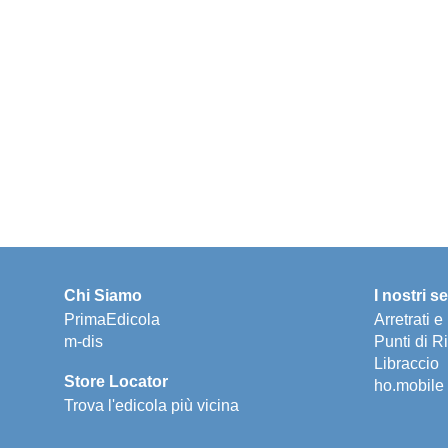
Chi Siamo
I nostri se
PrimaEdicola
Arretrati 
m-dis
Punti di Ri
Libraccio
Store Locator
ho.mobile
Trova l'edicola più vicina