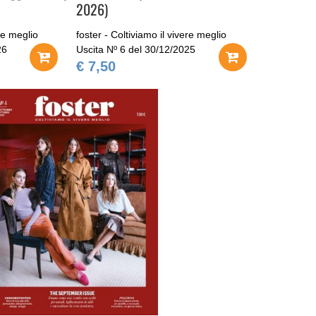
2026)
ere meglio
foster - Coltiviamo il vivere meglio
26
Uscita Nº 6 del 30/12/2025
€ 7,50