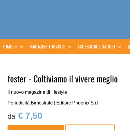
FUMETTI
MAGAZINE E RIVISTE
ACCESSORI E GADGET
Q
foster - Coltiviamo il vivere meglio
Il nuovo magazine di lifestyle
Periodicità Bimestrale | Editore Phoenix S.r.l.
€ 7,50