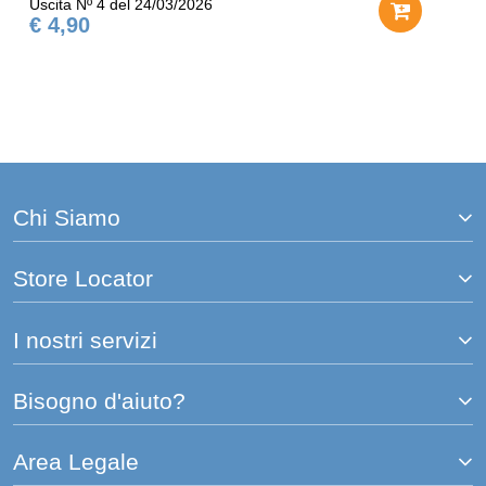
Uscita Nº 4 del 24/03/2026
€ 4,90
Chi Siamo
Store Locator
I nostri servizi
Bisogno d'aiuto?
Area Legale