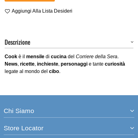
Aggiungi Alla Lista Desideri
Descrizione
Cook
è il
mensile
di
cucina
del
Corriere della Sera
.
News
,
ricette
,
inchieste
,
personaggi
e tante
curiosità
legate al mondo del
cibo
.
Chi Siamo
Store Locator