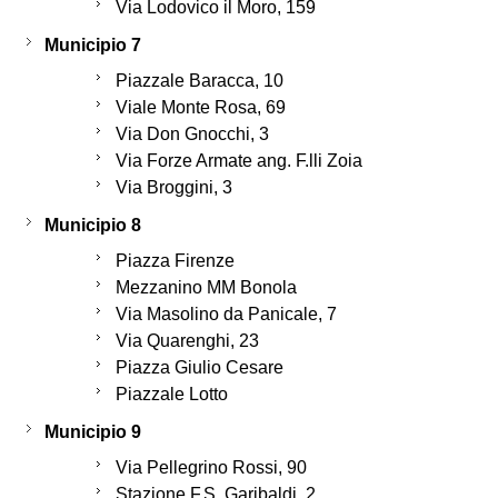
Via Lodovico il Moro, 159
Municipio 7
Piazzale Baracca, 10
Viale Monte Rosa, 69
Via Don Gnocchi, 3
Via Forze Armate ang. F.lli Zoia
Via Broggini, 3
Municipio 8
Piazza Firenze
Mezzanino MM Bonola
Via Masolino da Panicale, 7
Via Quarenghi, 23
Piazza Giulio Cesare
Piazzale Lotto
Municipio 9
Via Pellegrino Rossi, 90
Stazione F.S. Garibaldi, 2