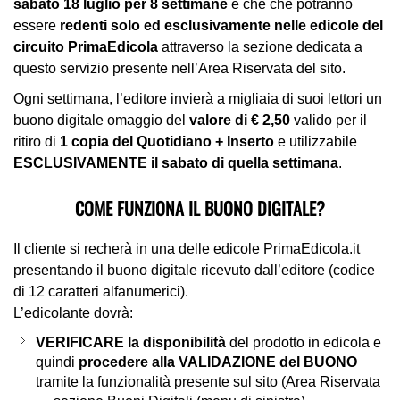
sabato 18 luglio per 8 settimane
e che che potranno
essere
redenti solo ed esclusivamente nelle edicole del
circuito PrimaEdicola
attraverso la sezione dedicata a
questo servizio presente nell’Area Riservata del sito.
Ogni settimana, l’editore invierà a migliaia di suoi lettori un
buono digitale omaggio del
valore di € 2,50
valido per il
ritiro di
1 copia del Quotidiano + Inserto
e utilizzabile
ESCLUSIVAMENTE il sabato di quella settimana
.
COME FUNZIONA IL BUONO DIGITALE?
Il cliente si recherà in una delle edicole PrimaEdicola.it
presentando il buono digitale ricevuto dall’editore (codice
di 12 caratteri alfanumerici).
L’edicolante dovrà:
VERIFICARE la disponibilità
del prodotto in edicola e
quindi
procedere alla VALIDAZIONE del BUONO
tramite la funzionalità presente sul sito (Area Riservata