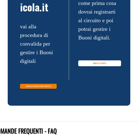
icola.it
come prima cosa
dovrai registrarti
al circuito e poi
vai alla
potrai gestire i
procedura di
Buoni digitali.
convalida per
gestire i Buoni
digitali
MANDE FREQUENTI - FAQ