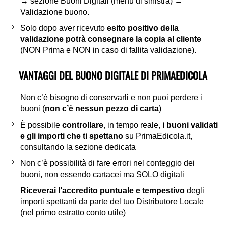
→ sezione Buoni Digitali (menu di sinistra) →
Validazione buono.
Solo dopo aver ricevuto
esito positivo della
validazione potrà consegnare la copia al cliente
(NON Prima e NON in caso di fallita validazione).
VANTAGGI DEL BUONO DIGITALE DI PRIMAEDICOLA
Non c’è bisogno di conservarli e non puoi perdere i
buoni (
non c’è nessun pezzo di carta
)
È possibile
controllare
, in tempo reale,
i buoni validati
e gli importi che ti spettano
su PrimaEdicola.it,
consultando la sezione dedicata
Non c’è possibilità di fare errori nel conteggio dei
buoni, non essendo cartacei ma SOLO digitali
Riceverai l’accredito puntuale e tempestivo
degli
importi spettanti da parte del tuo Distributore Locale
(nel primo estratto conto utile)