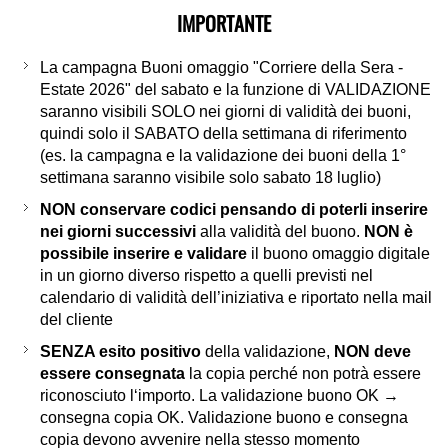
IMPORTANTE
La campagna Buoni omaggio "Corriere della Sera -
Estate 2026" del sabato e la funzione di VALIDAZIONE
saranno visibili SOLO nei giorni di validità dei buoni,
quindi solo il SABATO della settimana di riferimento
(es. la campagna e la validazione dei buoni della 1°
settimana saranno visibile solo sabato 18 luglio)
NON conservare codici pensando di poterli inserire
nei giorni successivi
alla validità del buono.
NON è
possibile inserire e validare
il buono omaggio digitale
in un giorno diverso rispetto a quelli previsti nel
calendario di validità dell’iniziativa e riportato nella mail
del cliente
SENZA esito positivo
della validazione,
NON deve
essere consegnata
la copia perché non potrà essere
riconosciuto l‘importo. La validazione buono OK →
consegna copia OK. Validazione buono e consegna
copia devono avvenire nella stesso momento