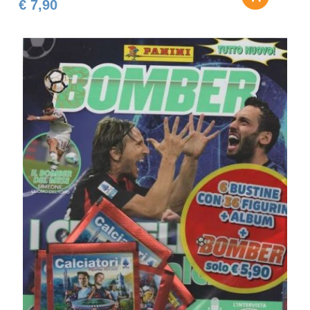
€ 7,90