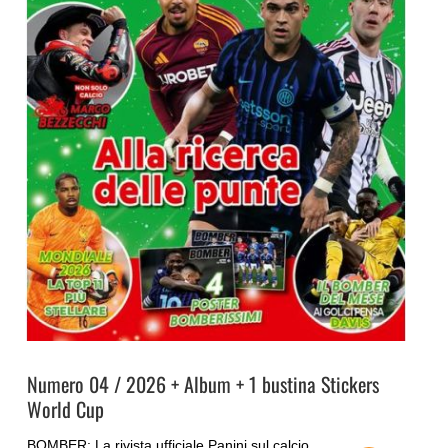
Numero 04 / 2026 + Album + 1 bustina Stickers
World Cup
BOMBER: La rivista ufficiale Panini sul calcio