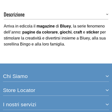
Descrizione
Arriva in edicola il
magazine
di
Bluey
, la serie fenomeno
dell’anno:
pagine da colorare
,
giochi
,
craft
e
sticker
per
stimolare la creatività e divertirsi insieme a Bluey, alla sua
sorellina Bingo e alla loro famiglia.
Chi Siamo
Store Locator
I nostri servizi