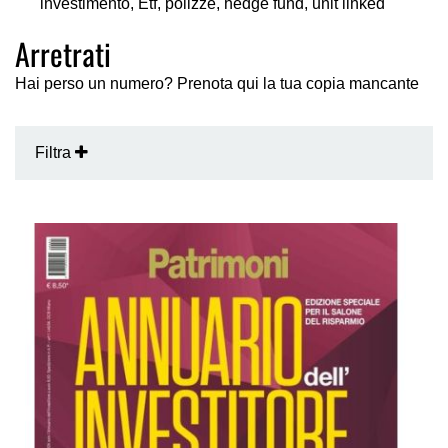
investimento, Etf, polizze, hedge fund, unit linked
Arretrati
Hai perso un numero? Prenota qui la tua copia mancante
Filtra