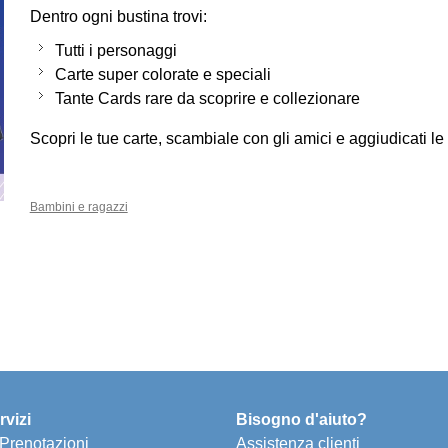
Dentro ogni bustina trovi:
Tutti i personaggi
Carte super colorate e speciali
Tante Cards rare da scoprire e collezionare
Scopri le tue carte, scambiale con gli amici e aggiudicati le 
Bambini e ragazzi
rvizi
Bisogno d'aiuto?
e Prenotazioni
Assistenza clienti